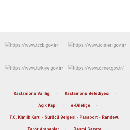
Kastamonu Valiliği
Kastamonu Belediyesi
Açık Kapı
e-Dilekçe
T.C. Kimlik Kartı - Sürücü Belgesi - Pasaport - Randevu
Terör Arananlar
Resmi Gazete