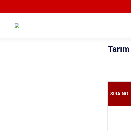
Tarım
SIRA NO