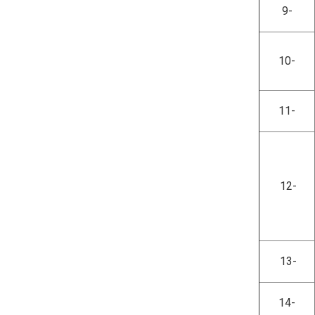
9-
10-
11-
12-
13-
14-